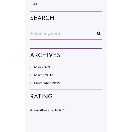
31
SEARCH
ARCHIVES
May
2020
March
2016
November
2015
RATING
Aromatherapy Bath Oil