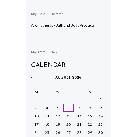
May 2, 2020
by
admin
Aromatherapy Bath and Body Products
May 1, 2020
by
admin
CALENDAR
AUGUST
2026
M
T
W
T
F
S
S
1
2
3
4
5
6
7
8
9
10
11
12
13
14
15
16
17
18
19
20
21
22
23
24
25
26
27
28
29
30